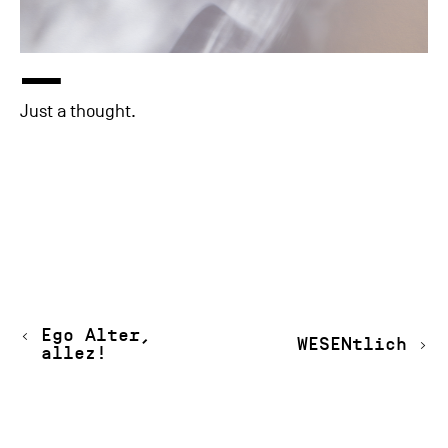
—
Just a thought.
‹
Ego Alter,
WESENtlich
›
allez!