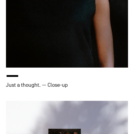
—
Just a thought. — Close-up